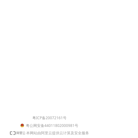
粤ICP备20072161号
粤公网安备44011802000981号
本网站由阿里云提供云计算及安全服务